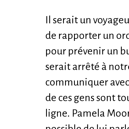
Il serait un voyage
de rapporter un or
pour prévenir un b
serait arrêté à not
communiquer avec d
de ces gens sont to
ligne. Pamela Moore
possible de lui parl