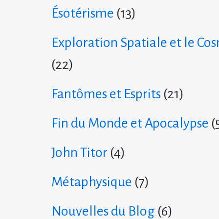
Ésotérisme
(13)
Exploration Spatiale et le Co
(22)
Fantômes et Esprits
(21)
Fin du Monde et Apocalypse
(
John Titor
(4)
Métaphysique
(7)
Nouvelles du Blog
(6)