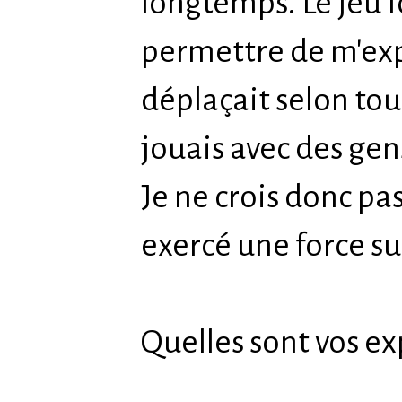
longtemps. Le jeu f
permettre de m'exp
déplaçait selon tou
jouais avec des gens
Je ne crois donc pa
exercé une force sur
Quelles sont vos ex