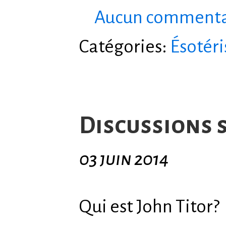
Aucun commenta
Catégories:
Ésotér
Discussions 
03 juin 2014
Qui est John Titor?