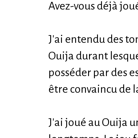
Avez-vous déjà joué
J'ai entendu des t
Ouija durant lesque
posséder par des es
être convaincu de la
J'ai joué au Ouija un