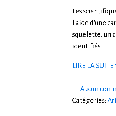
Les scientifiq
l'aide d'une c
squelette, un c
identifiés.
LIRE LA SUITE 
Aucun comm
Catégories:
Ar