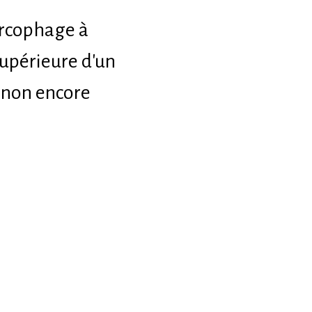
sarcophage à
supérieure d'un
s non encore