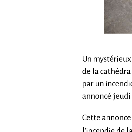
Un mystérieux 
de la cathédra
par un incendie
annoncé jeudi 
Cette annonce 
l'incendie de l