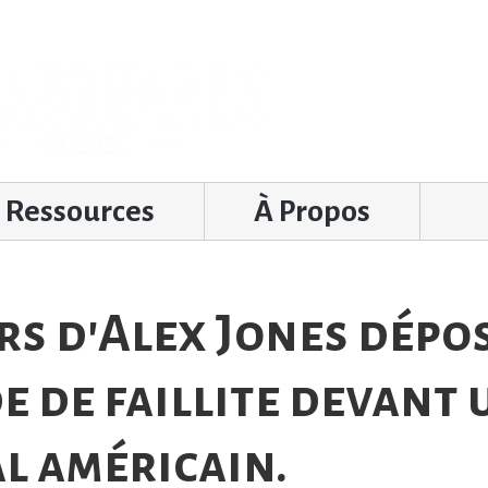
Ressources
À Propos
s d'Alex Jones dépo
 de faillite devant 
l américain.