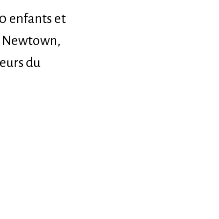
20 enfants et
de Newtown,
seurs du