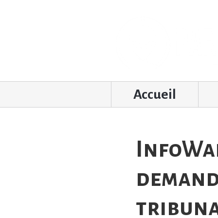
Accueil
InfoWar
demande
tribuna