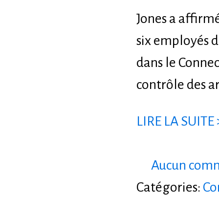
Jones a affirmé
six employés d
dans le Connec
contrôle des a
LIRE LA SUITE 
Aucun comm
Catégories:
Co