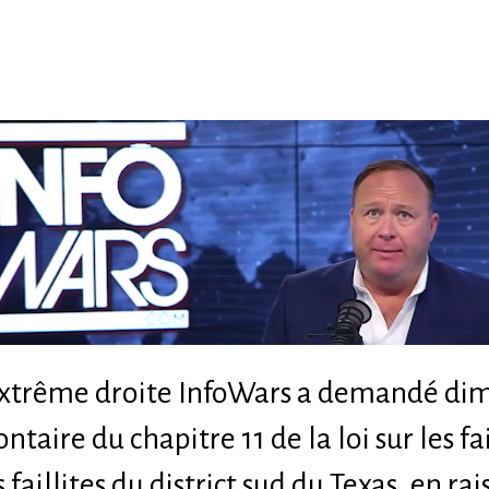
'extrême droite InfoWars a demandé di
ntaire du chapitre 11 de la loi sur les fa
 faillites du district sud du Texas, en ra