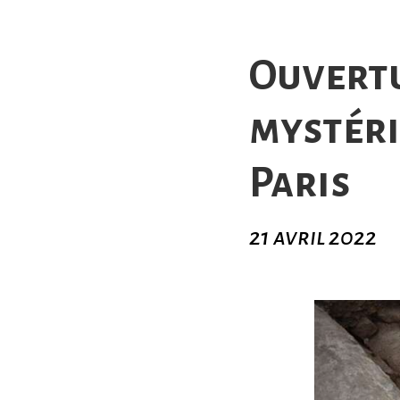
Ouvertu
mystéri
Paris
21 avril 2022