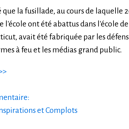
 que la fusillade, au cours de laquelle 
e l'école ont été abattus dans l'école 
ticut, avait été fabriquée par les défen
rmes à feu et les médias grand public.
>>
entaire:
nspirations et Complots