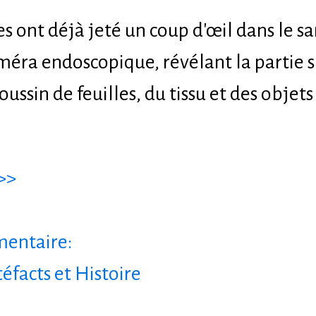
ues ont déjà jeté un coup d'œil dans le 
améra endoscopique, révélant la partie 
oussin de feuilles, du tissu et des objet
>>
entaire:
téfacts et Histoire