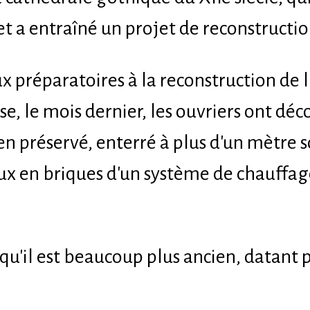
t a entraîné un projet de reconstructio
ux préparatoires à la reconstruction de 
ise, le mois dernier, les ouvriers ont déc
n préservé, enterré à plus d'un mètre s
ux en briques d'un système de chauffa
qu'il est beaucoup plus ancien, datan