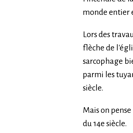
monde entier e
Lors des trava
flèche de l'égl
sarcophage bie
parmi les tuya
siècle.
Mais on pense 
du 14e siècle.