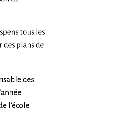
spens tous les
r des plans de
onsable des
l'année
de l'école