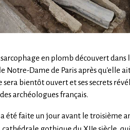
sarcophage en plomb découvert dans le
le Notre-Dame de Paris après qu'elle ai
 sera bientôt ouvert et ses secrets révé
des archéologues français.
a été faite un jour avant le troisième a
a cathédrale gothique du XIIe siècle, qu