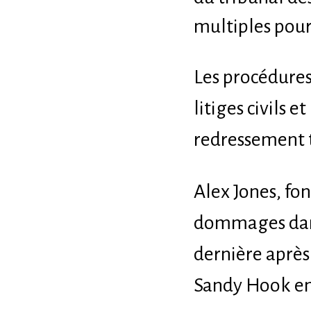
multiples pour
Les procédures 
litiges civils 
redressement t
Alex Jones, fo
dommages dans 
dernière après 
Sandy Hook en 