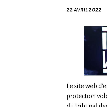
22 avril 2022
Le site web d
protection volo
du tribunal des