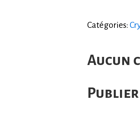
Catégories:
Cr
Aucun 
Publier