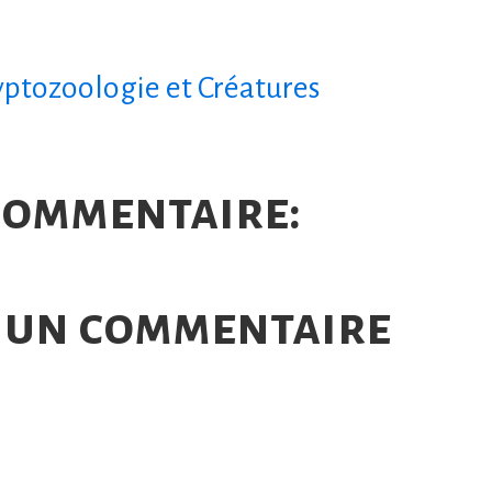
yptozoologie et Créatures
commentaire:
 un commentaire