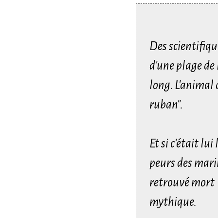
Des scientifiqu
d'une plage de 
long. L'animal a
ruban".
Et si c'était l
peurs des mari
retrouvé mort l
mythique.