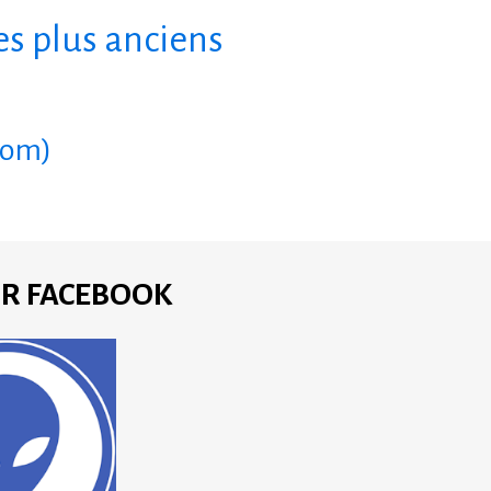
s plus anciens
tom)
UR FACEBOOK