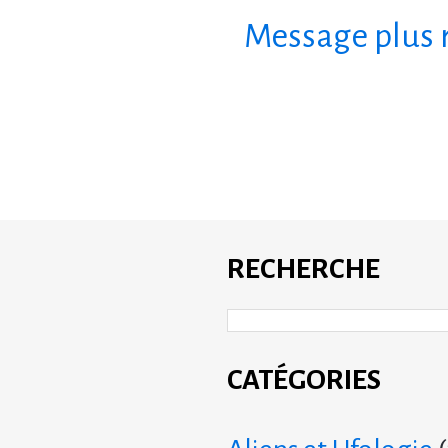
Message plus 
S'a
RECHERCHE
CATÉGORIES