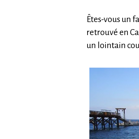
Êtes-vous un f
retrouvé en Ca
un lointain c