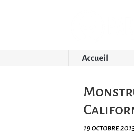
Accueil
Monstru
Califor
19 octobre 201