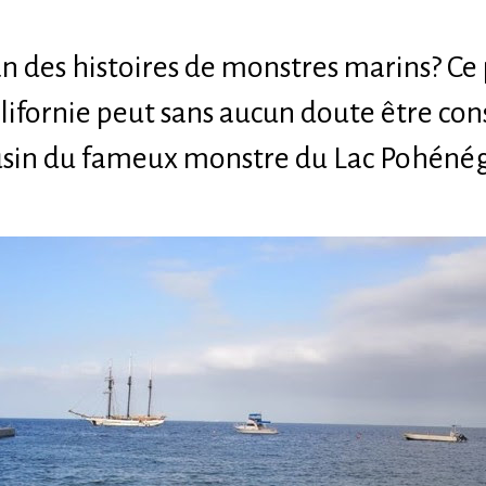
an des histoires de monstres marins? Ce
lifornie peut sans aucun doute être c
ousin du fameux monstre du Lac Pohén