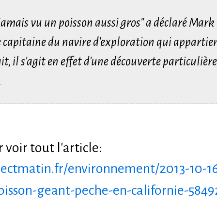
jamais vu un poisson aussi gros" a déclaré Mark
 capitaine du navire d'exploration qui appartie
ait, il s'agit en effet d'une découverte particuliè
.
 voir tout l'article:
rectmatin.fr/environnement/2013-10-1
isson-geant-peche-en-californie-5849