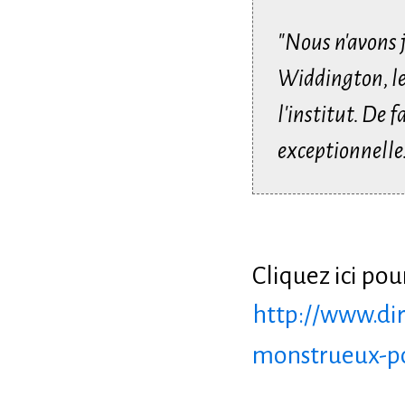
"Nous n'avons 
Widdington, le
l'institut. De f
exceptionnelle
Cliquez ici pour
http://www.di
monstrueux-po