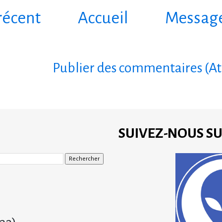
récent
Accueil
Message
bonner à :
Publier des commentaires (A
SUIVEZ-NOUS S