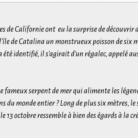
es de Californie ont eu la surprise de découvrir 
l'île de Catalina un monstrueux poisson de six 
 été identifié, il s'agirait d'un régalec, appelé au
ui le fameux serpent de mer qui alimente les légend
ns du monde entier ? Long de plus six mètres, le
e 13 octobre ressemble à bien des égards à la cr