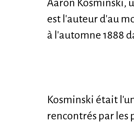
Aaron Kosminski, u
est l'auteur d'au 
à l'automne 1888 d
Kosminski était l'u
rencontrés par les 