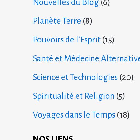
Nouvelles du Blog
(6)
Planète Terre
(8)
Pouvoirs de l'Esprit
(15)
Santé et Médecine Alternativ
Science et Technologies
(20)
Spiritualité et Religion
(5)
Voyages dans le Temps
(18)
NOS LIENS