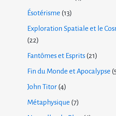
Ésotérisme
(13)
Exploration Spatiale et le Co
(22)
Fantômes et Esprits
(21)
Fin du Monde et Apocalypse
(
John Titor
(4)
Métaphysique
(7)