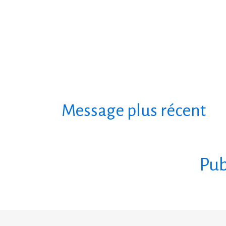
Message plus récent
S'abonner à :
Pub