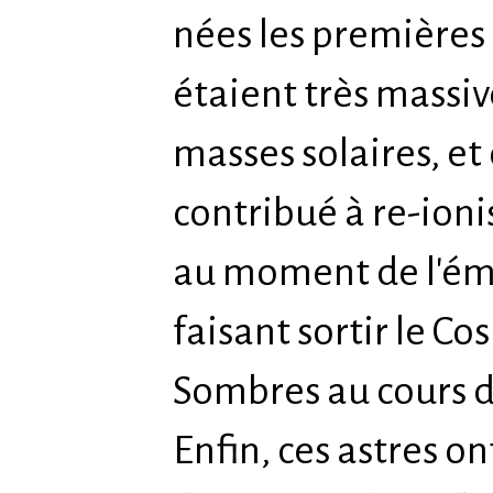
nées les premières 
étaient très massiv
masses solaires, e
contribué à re-ion
au moment de l'émi
faisant sortir le C
Sombres au cours d
Enfin, ces astres o