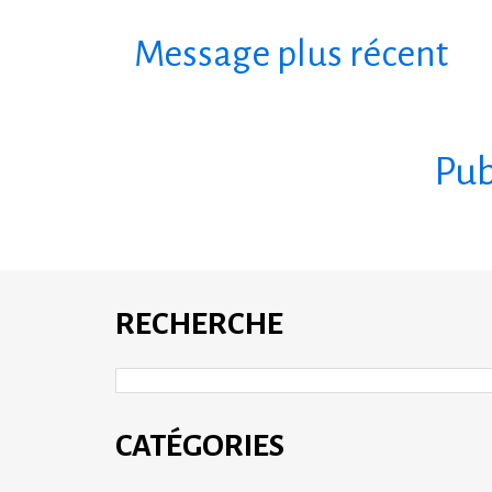
Message plus récent
S'abonner à :
Pub
RECHERCHE
CATÉGORIES