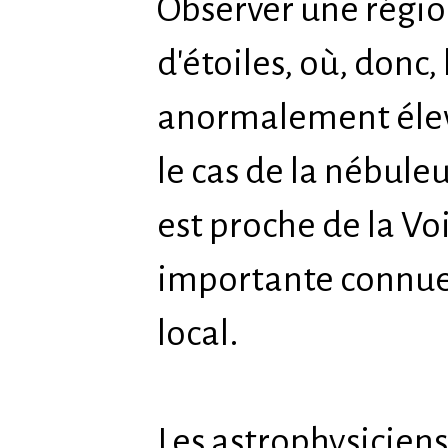
Observer une régio
d'étoiles, où, donc,
anormalement élevé
le cas de la nébuleu
est proche de la Voi
importante connue 
local.
Les astrophysiciens