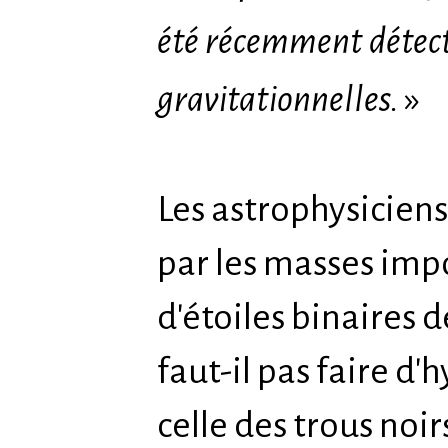
été récemment détecté
gravitationnelles.
»
Les astrophysiciens
par les masses imp
d'étoiles binaires 
faut-il pas faire 
celle des trous noi