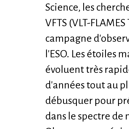
Science, les cherch
VFTS (VLT-FLAMES T
campagne d'observ
l'ESO. Les étoiles m
évoluent très rapi
d'années tout au plus
débusquer pour pré
dans le spectre de