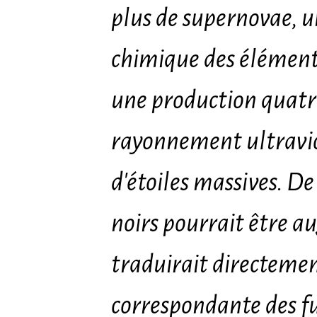
plus de supernovae, u
chimique des éléments
une production quatre
rayonnement ultraviol
d'étoiles massives. De
noirs pourrait être a
traduirait directeme
correspondante des fu