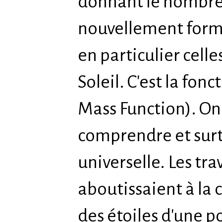
donnant le nombre 
nouvellement formé
en particulier celle
Soleil. C'est la fonc
Mass Function). On
comprendre et surto
universelle. Les tr
aboutissaient à la
des étoiles d'une p