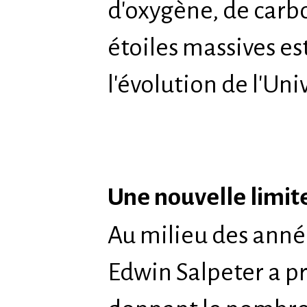
d'oxygène, de carbo
étoiles massives e
l'évolution de l'Uni
Une nouvelle limite
Au milieu des anné
Edwin Salpeter a p