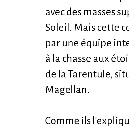
avec des masses sup
Soleil. Mais cette 
par une équipe int
à la chasse aux éto
de la Tarentule, si
Magellan.
Comme ils l'expliqu