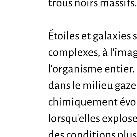
trous noirs massifs
Étoiles et galaxies 
complexes, à l'imag
l'organisme entier. 
dans le milieu gaze
chimiquement évol
lorsqu'elles explos
des conditions plus