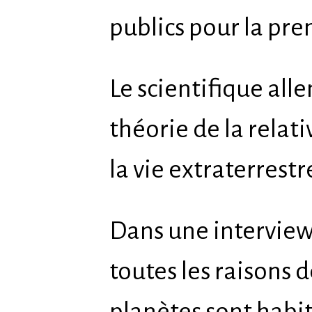
publics pour la pre
Le scientifique all
théorie de la relat
la vie extraterrestr
Dans une interview e
toutes les raisons 
planètes sont habi