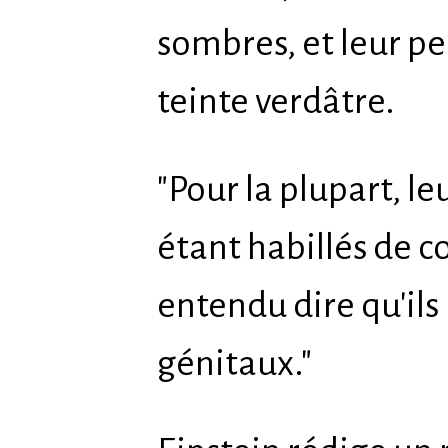
sombres, et leur pe
teinte verdâtre.
"Pour la plupart, le
étant habillés de c
entendu dire qu'ils
génitaux."