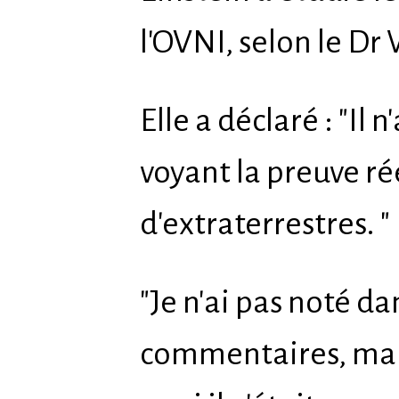
l'OVNI, selon le Dr
Elle a déclaré : "Il
voyant la preuve rée
d'extraterrestres. "
"Je n'ai pas noté d
commentaires, mai