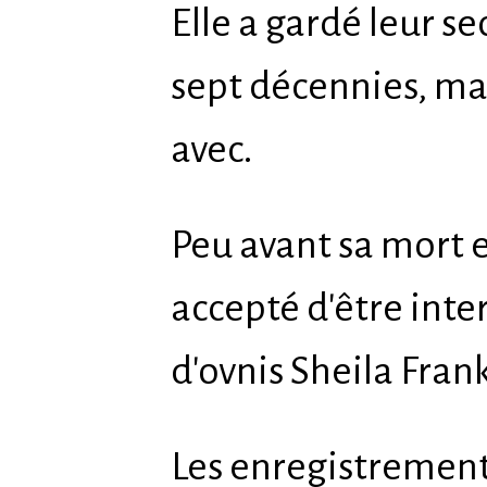
Elle a gardé leur s
sept décennies, mai
avec.
Peu avant sa mort en
accepté d'être int
d'ovnis Sheila Frank
Les enregistrement