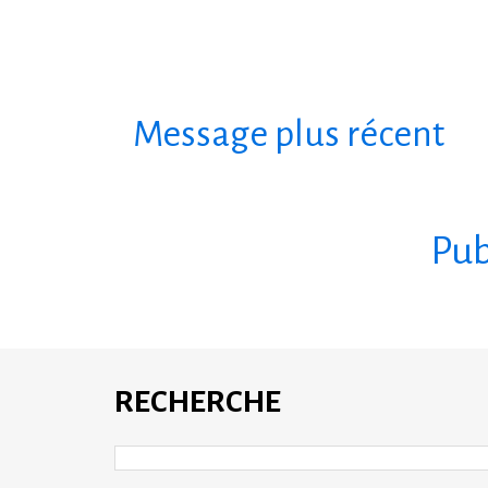
Message plus récent
S'abonner à :
Pub
RECHERCHE