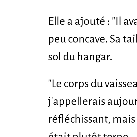
Elle a ajouté : "Il 
peu concave. Sa tai
sol du hangar.
"Le corps du vaisse
j'appellerais aujou
réfléchissant, mais
était plutôt terne.