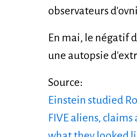
observateurs d'ovni
En mai, le négatif
une autopsie d'extr
Source:
Einstein studied Ro
FIVE aliens, claims
what they looked li