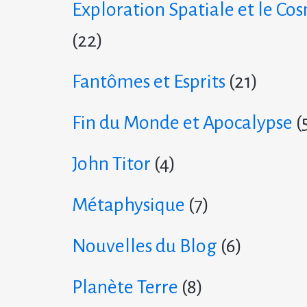
Exploration Spatiale et le Co
(22)
Fantômes et Esprits
(21)
Fin du Monde et Apocalypse
(
John Titor
(4)
Métaphysique
(7)
Nouvelles du Blog
(6)
Planète Terre
(8)