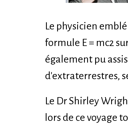
Le physicien emblé
formule E = mc2 sur 
également pu assis
d'extraterrestres, 
Le Dr Shirley Wrigh
lors de ce voyage t