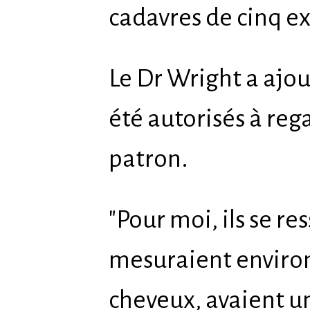
cadavres de cinq ex
Le Dr Wright a ajout
été autorisés à reg
patron.
"Pour moi, ils se re
mesuraient environ
cheveux, avaient u