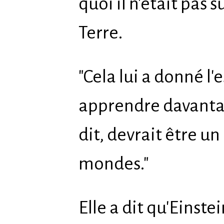
quoi il n'était pas s
Terre.
"Cela lui a donné l
apprendre davantage
dit, devrait être u
mondes."
Elle a dit qu'Einste