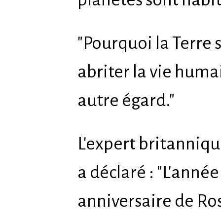
"Pourquoi la Terre s
abriter la vie humai
autre égard."
L'expert britanniqu
a déclaré : "L'année
anniversaire de Ros