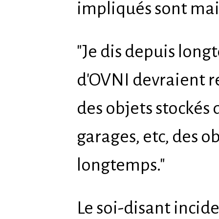
impliqués sont ma
"Je dis depuis long
d'OVNI devraient r
des objets stockés 
garages, etc, des o
longtemps."
Le soi-disant incide