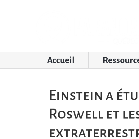
Accueil
Ressourc
Einstein a étu
Roswell et le
extraterrestr